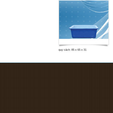
quy cách: 85 x 65 x 31